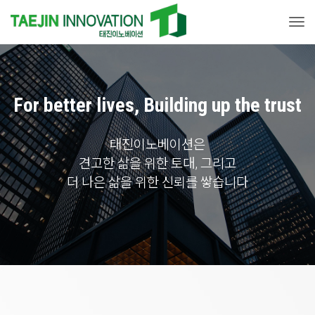
Togg
For better lives, Building up the trust
태진이노베이션은
견고한 삶을 위한 토대, 그리고
더 나은 삶을 위한 신뢰를 쌓습니다