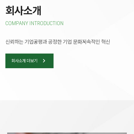
회사소개
COMPANY INTRODUCTION
신뢰하는 기업
공평과 공정한 기업 문화
지속적인 혁신
chevron_right
회사소개 더보기