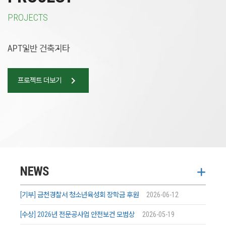
PROJECTS
APT
일반 건축
기타
chevron_right
프로젝트 더보기
NEWS
[기부] 금천경찰서 청소년육성회 장학금 후원
2026-06-12
[수상] 2026년 전문공사업 안전보건 모범상
2026-05-19